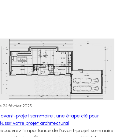
Le
24 février 2025
'avant-projet sommaire : une étape clé pour
éussir votre projet architectural
écouvrez l'importance de l'avant-projet sommaire