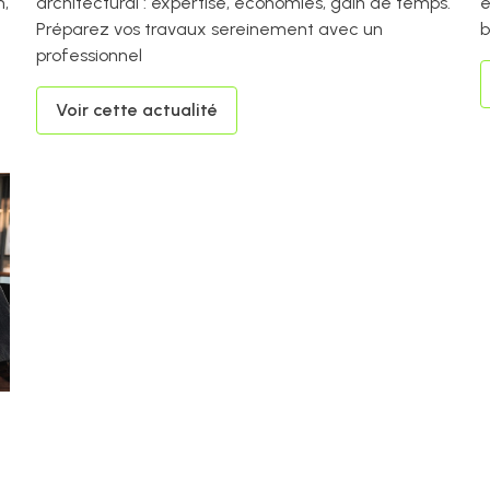
n,
architectural : expertise, économies, gain de temps.
e
Préparez vos travaux sereinement avec un
b
professionnel
Voir cette actualité