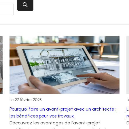
Le
27 février 2025
Pourquoi faire un avant-projet avec un architecte :
L
les bénéfices pour vos travaux
r
Découvrez les avantages de l'avant-projet
D