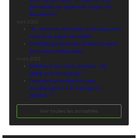
démarches de demande de permis
d'urbanisme
avril 2025
TR - Home Architecture, c'est aussi votre
architecte agent immobilier
Créations personnelles d'avant-projets
de maisons individuelles
mars 2025
Architecte ou maître d'œuvre : qui
choisir pour votre projet ?
Comment un architecte vous
accompagne-t-il du concept au
chantier ?
Voir toutes les actualités