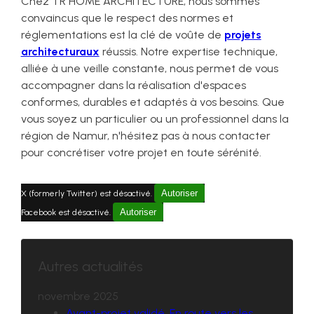
Chez TR HOME ARCHITECTURE, nous sommes
convaincus que le respect des normes et
réglementations est la clé de voûte de
projets
architecturaux
réussis. Notre expertise technique,
alliée à une veille constante, nous permet de vous
accompagner dans la réalisation d'espaces
conformes, durables et adaptés à vos besoins. Que
vous soyez un particulier ou un professionnel dans la
région de Namur, n'hésitez pas à nous contacter
pour concrétiser votre projet en toute sérénité.
Autoriser
X (formerly Twitter) est désactivé.
Autoriser
Facebook est désactivé.
Autres actualités
novembre 2025
Avant-projet validé. En route vers les