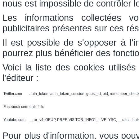
nous est impossible de contrôler l
Les informations collectées v
publicitaires présentes sur ces ré
Il est possible de s'opposer à l'
pourrez plus bénéficier des foncti
Voici la liste des cookies utilis
l'éditeur :
Twitter.com
auth_token, auth_token_session, guest_id, pid, remember_chec
Facebook.com
datr, fr, lu
Youtube.com
__ar_v4, GEUP, PREF, VISITOR_INFO1_LIVE, YSC, __utma, hat
Pour plus d'information, vous pouv