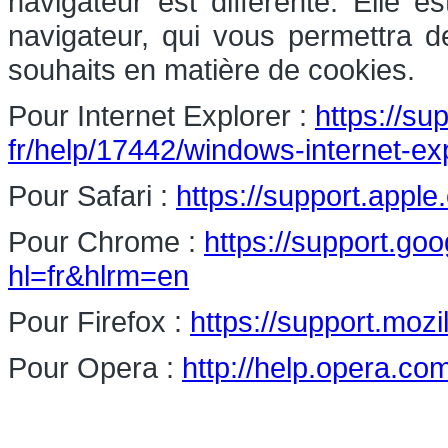
navigateur est différente. Elle 
navigateur, qui vous permettra d
souhaits en matière de cookies.
Pour Internet Explorer :
https://su
fr/help/17442/windows-internet-e
Pour Safari :
https://support.apple
Pour Chrome :
https://support.g
hl=fr&hlrm=en
Pour Firefox :
https://support.mozi
Pour Opera :
http://help.opera.co